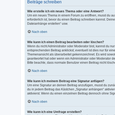
Beiträge schreiben
Wie erstelle ich ein neues Thema oder eine Antwort?
Um ein neues Thema in einem Forum zu eröffnen, musst du auf 
erforderlich ist, bevor du einen Beitrag schreiben kannst. Dein
Dateianhänge erstellen“ usw.
Nach oben
Wie kann ich einen Beitrag bearbeiten oder löschen?
Wenn du nicht Administrator oder Moderator bist, kannst du nu
entsprechenden Beitrag anklickst; eventuell ist dies nur für e
Themenansicht als überarbeitet gekennzeichnet. Es wird sowohl
geantwortet hat oder wenn ein Administrator oder Moderator dein
Bitte beachte, dass normale Benutzer einen Beitrag nicht lösc
Nach oben
Wie kann ich meinem Beitrag eine Signatur anfügen?
Um eine Signatur an deinen Beitrag anzufügen, musst du zunäch
du in jedem Beitrag das Kästchen „Signatur anhängen“ aktivi
aktivierst. Wenn du einen einzelnen Beitrag dennoch ohne Sign
Nach oben
Wie kann ich eine Umfrage erstellen?