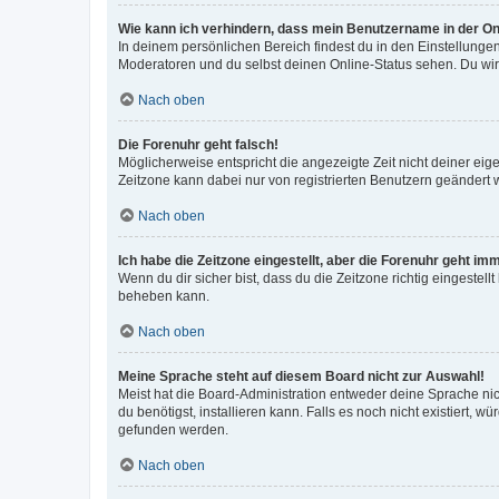
Wie kann ich verhindern, dass mein Benutzername in der Onl
In deinem persönlichen Bereich findest du in den Einstellunge
Moderatoren und du selbst deinen Online-Status sehen. Du wir
Nach oben
Die Forenuhr geht falsch!
Möglicherweise entspricht die angezeigte Zeit nicht deiner eigen
Zeitzone kann dabei nur von registrierten Benutzern geändert wer
Nach oben
Ich habe die Zeitzone eingestellt, aber die Forenuhr geht im
Wenn du dir sicher bist, dass du die Zeitzone richtig eingestell
beheben kann.
Nach oben
Meine Sprache steht auf diesem Board nicht zur Auswahl!
Meist hat die Board-Administration entweder deine Sprache nich
du benötigst, installieren kann. Falls es noch nicht existiert
gefunden werden.
Nach oben