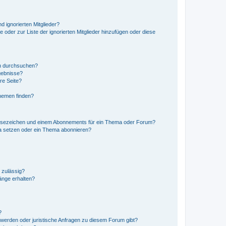
d ignorierten Mitglieder?
e oder zur Liste der ignorierten Mitglieder hinzufügen oder diese
en durchsuchen?
gebnisse?
re Seite?
hemen finden?
esezeichen und einem Abonnements für ein Thema oder Forum?
a setzen oder ein Thema abonnieren?
 zulässig?
hänge erhalten?
?
hwerden oder juristische Anfragen zu diesem Forum gibt?