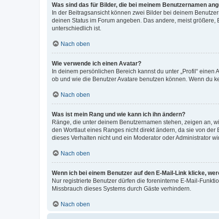
Was sind das für Bilder, die bei meinem Benutzernamen an
In der Beitragsansicht können zwei Bilder bei deinem Benutzern
deinen Status im Forum angeben. Das andere, meist größere, Bi
unterschiedlich ist.
Nach oben
Wie verwende ich einen Avatar?
In deinem persönlichen Bereich kannst du unter „Profil“ einen
ob und wie die Benutzer Avatare benutzen können. Wenn du kein
Nach oben
Was ist mein Rang und wie kann ich ihn ändern?
Ränge, die unter deinem Benutzernamen stehen, zeigen an, wie 
den Wortlaut eines Ranges nicht direkt ändern, da sie von der
dieses Verhalten nicht und ein Moderator oder Administrator 
Nach oben
Wenn ich bei einem Benutzer auf den E-Mail-Link klicke, we
Nur registrierte Benutzer dürfen die foreninterne E-Mail-Funkt
Missbrauch dieses Systems durch Gäste verhindern.
Nach oben