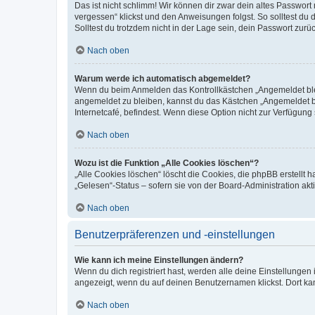
Das ist nicht schlimm! Wir können dir zwar dein altes Passwort
vergessen“ klickst und den Anweisungen folgst. So solltest du
Solltest du trotzdem nicht in der Lage sein, dein Passwort zur
Nach oben
Warum werde ich automatisch abgemeldet?
Wenn du beim Anmelden das Kontrollkästchen „Angemeldet bleib
angemeldet zu bleiben, kannst du das Kästchen „Angemeldet b
Internetcafé, befindest. Wenn diese Option nicht zur Verfügung
Nach oben
Wozu ist die Funktion „Alle Cookies löschen“?
„Alle Cookies löschen“ löscht die Cookies, die phpBB erstellt
„Gelesen“-Status – sofern sie von der Board-Administration ak
Nach oben
Benutzerpräferenzen und -einstellungen
Wie kann ich meine Einstellungen ändern?
Wenn du dich registriert hast, werden alle deine Einstellunge
angezeigt, wenn du auf deinen Benutzernamen klickst. Dort kan
Nach oben