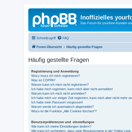
Inoffizielles your
Das Forum für yourfone-Kunden und I
Schnellzugriff
FAQ
Foren-Übersicht
Häufig gestellte Fragen
Häufig gestellte Fragen
Registrierung und Anmeldung
Wozu muss ich mich registrieren?
Was ist COPPA?
Warum kann ich mich nicht registrieren?
Ich habe mich registriert, kann mich aber nicht anmelden!
Warum kann ich mich nicht anmelden?
Ich habe mich vor einiger Zeit registriert, kann mich aber nicht mehr 
Ich habe mein Passwort vergessen!
Warum werde ich automatisch abgemeldet?
Wozu ist die Funktion „Alle Cookies löschen“?
Benutzerpräferenzen und -einstellungen
Wie kann ich meine Einstellungen ändern?
Wie kann ich verhindern, dass mein Benutzername in der Online-Liste 