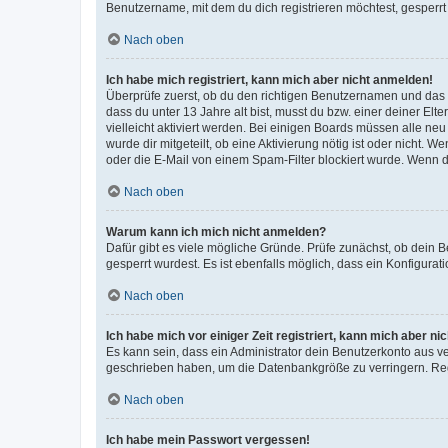
Benutzername, mit dem du dich registrieren möchtest, gesperrt
Nach oben
Ich habe mich registriert, kann mich aber nicht anmelden!
Überprüfe zuerst, ob du den richtigen Benutzernamen und das
dass du unter 13 Jahre alt bist, musst du bzw. einer deiner El
vielleicht aktiviert werden. Bei einigen Boards müssen alle ne
wurde dir mitgeteilt, ob eine Aktivierung nötig ist oder nicht
oder die E-Mail von einem Spam-Filter blockiert wurde. Wenn du
Nach oben
Warum kann ich mich nicht anmelden?
Dafür gibt es viele mögliche Gründe. Prüfe zunächst, ob dein 
gesperrt wurdest. Es ist ebenfalls möglich, dass ein Konfigurat
Nach oben
Ich habe mich vor einiger Zeit registriert, kann mich aber n
Es kann sein, dass ein Administrator dein Benutzerkonto aus v
geschrieben haben, um die Datenbankgröße zu verringern. Regis
Nach oben
Ich habe mein Passwort vergessen!