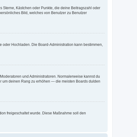
es Sterne, Kästchen oder Punkte, die deine Beitragszahl oder
 persönliches Bild, welches von Benutzer zu Benutzer
ote oder Hochladen. Die Board-Administration kann bestimmen,
ie Moderatoren und Administratoren. Normalerweise kannst du
, nur um deinen Rang zu erhöhen — die meisten Boards dulden
ration freigeschaltet wurde. Diese Maßnahme soll den