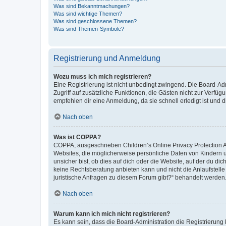
Was sind Bekanntmachungen?
Was sind wichtige Themen?
Was sind geschlossene Themen?
Was sind Themen-Symbole?
Registrierung und Anmeldung
Wozu muss ich mich registrieren?
Eine Registrierung ist nicht unbedingt zwingend. Die Board-Admin
Zugriff auf zusätzliche Funktionen, die Gästen nicht zur Verfüg
empfehlen dir eine Anmeldung, da sie schnell erledigt ist und dir
Nach oben
Was ist COPPA?
COPPA, ausgeschrieben Children’s Online Privacy Protection Ac
Websites, die möglicherweise persönliche Daten von Kindern 
unsicher bist, ob dies auf dich oder die Website, auf der du dic
keine Rechtsberatung anbieten kann und nicht die Anlaufstelle 
juristische Anfragen zu diesem Forum gibt?“ behandelt werden
Nach oben
Warum kann ich mich nicht registrieren?
Es kann sein, dass die Board-Administration die Registrierun