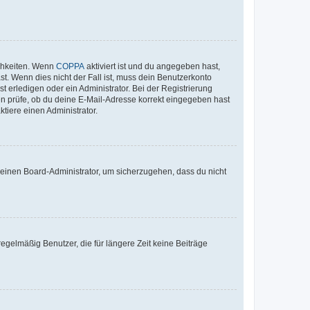
ichkeiten. Wenn
COPPA
aktiviert ist und du angegeben hast,
st. Wenn dies nicht der Fall ist, muss dein Benutzerkonto
t erledigen oder ein Administrator. Bei der Registrierung
ten prüfe, ob du deine E-Mail-Adresse korrekt eingegeben hast
tiere einen Administrator.
n einen Board-Administrator, um sicherzugehen, dass du nicht
egelmäßig Benutzer, die für längere Zeit keine Beiträge