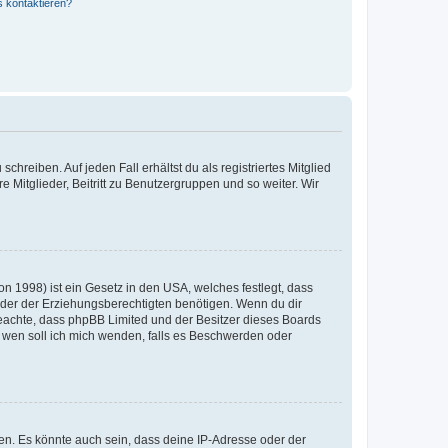
s kontaktieren?
chreiben. Auf jeden Fall erhältst du als registriertes Mitglied
e Mitglieder, Beitritt zu Benutzergruppen und so weiter. Wir
n 1998) ist ein Gesetz in den USA, welches festlegt, dass
der der Erziehungsberechtigten benötigen. Wenn du dir
te beachte, dass phpBB Limited und der Besitzer dieses Boards
An wen soll ich mich wenden, falls es Beschwerden oder
en. Es könnte auch sein, dass deine IP-Adresse oder der