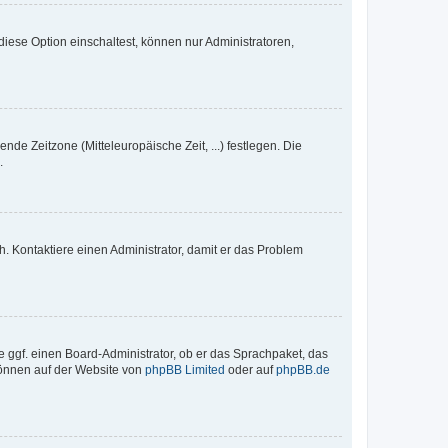
iese Option einschaltest, können nur Administratoren,
nde Zeitzone (Mitteleuropäische Zeit, ...) festlegen. Die
.
sch. Kontaktiere einen Administrator, damit er das Problem
e ggf. einen Board-Administrator, ob er das Sprachpaket, das
 können auf der Website von
phpBB Limited
oder auf
phpBB.de