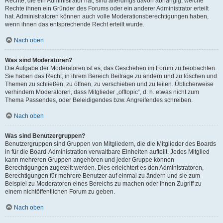
Rechte, die ein Administrator hat, sind allerdings davon abhängig, welche
Rechte ihnen ein Gründer des Forums oder ein anderer Administrator erteilt
hat. Administratoren können auch volle Moderationsberechtigungen haben,
wenn ihnen das entsprechende Recht erteilt wurde.
Nach oben
Was sind Moderatoren?
Die Aufgabe der Moderatoren ist es, das Geschehen im Forum zu beobachten.
Sie haben das Recht, in ihrem Bereich Beiträge zu ändern und zu löschen und
Themen zu schließen, zu öffnen, zu verschieben und zu teilen. Üblicherweise
verhindern Moderatoren, dass Mitglieder „offtopic“, d. h. etwas nicht zum
Thema Passendes, oder Beleidigendes bzw. Angreifendes schreiben.
Nach oben
Was sind Benutzergruppen?
Benutzergruppen sind Gruppen von Mitgliedern, die die Mitglieder des Boards
in für die Board-Administration verwaltbare Einheiten aufteilt. Jedes Mitglied
kann mehreren Gruppen angehören und jeder Gruppe können
Berechtigungen zugeteilt werden. Dies erleichtert es den Administratoren,
Berechtigungen für mehrere Benutzer auf einmal zu ändern und sie zum
Beispiel zu Moderatoren eines Bereichs zu machen oder ihnen Zugriff zu
einem nichtöffentlichen Forum zu geben.
Nach oben