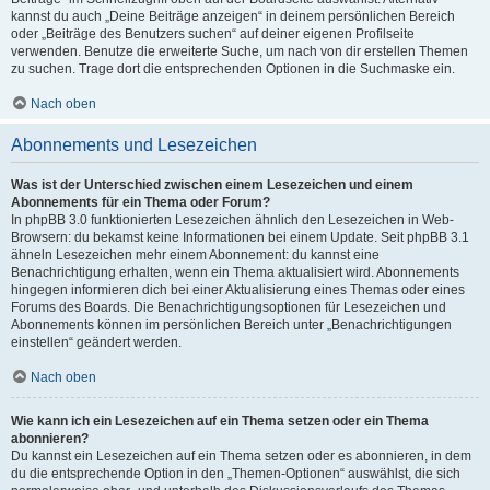
kannst du auch „Deine Beiträge anzeigen“ in deinem persönlichen Bereich
oder „Beiträge des Benutzers suchen“ auf deiner eigenen Profilseite
verwenden. Benutze die erweiterte Suche, um nach von dir erstellen Themen
zu suchen. Trage dort die entsprechenden Optionen in die Suchmaske ein.
Nach oben
Abonnements und Lesezeichen
Was ist der Unterschied zwischen einem Lesezeichen und einem
Abonnements für ein Thema oder Forum?
In phpBB 3.0 funktionierten Lesezeichen ähnlich den Lesezeichen in Web-
Browsern: du bekamst keine Informationen bei einem Update. Seit phpBB 3.1
ähneln Lesezeichen mehr einem Abonnement: du kannst eine
Benachrichtigung erhalten, wenn ein Thema aktualisiert wird. Abonnements
hingegen informieren dich bei einer Aktualisierung eines Themas oder eines
Forums des Boards. Die Benachrichtigungsoptionen für Lesezeichen und
Abonnements können im persönlichen Bereich unter „Benachrichtigungen
einstellen“ geändert werden.
Nach oben
Wie kann ich ein Lesezeichen auf ein Thema setzen oder ein Thema
abonnieren?
Du kannst ein Lesezeichen auf ein Thema setzen oder es abonnieren, in dem
du die entsprechende Option in den „Themen-Optionen“ auswählst, die sich