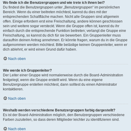
Wo finde ich die Benutzergruppen und wie trete ich ihnen bei?
Du findest die Benutzergruppen unter „Benutzergruppen“ im persönlichen
Bereich. Wenn du einer beitreten möchtest, kannst du dies mit der
entsprechenden Schaltfläche machen. Nicht alle Gruppen sind allgemein
offen. Einige erfordern erst eine Freischaltung, andere können geschlossen
sein und weitere sogar versteckt. Wenn die Gruppe offen ist, kannst du ihr
einfach durch die entsprechende Funktion beitreten; verlangt die Gruppe eine
Freischaltung, so kannst du dich für sie bewerben. Ein Gruppenleiter muss
daraufhin deinen Antrag annehmen. Er könnte fragen, warum du in die Gruppe
aufgenommen werden möchtest. Bitte belästige keinen Gruppenleiter, wenn er
dich ablehnt, er wird einen Grund dafür haben.
Nach oben
Wie werde ich Gruppenleiter?
Der Leiter einer Gruppe wird normalerweise durch die Board-Administration
festgelegt, wenn die Gruppe erstellt wird. Wenn du eine eigene
Benutzergruppe erstellen möchtest, dann solltest du einen Administrator
kontaktieren.
Nach oben
Weshalb werden verschiedene Benutzergruppen farbig dargestellt?
Es ist der Board-Administration möglich, den Benutzergruppen verschiedene
Farben zuzuteilen, so dass deren Mitglieder leichter zu identifizieren sind.
Nach oben