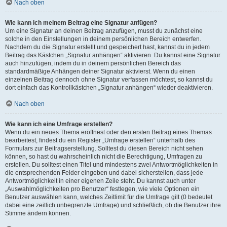
Nach oben
Wie kann ich meinem Beitrag eine Signatur anfügen?
Um eine Signatur an deinen Beitrag anzufügen, musst du zunächst eine
solche in den Einstellungen in deinem persönlichen Bereich entwerfen.
Nachdem du die Signatur erstellt und gespeichert hast, kannst du in jedem
Beitrag das Kästchen „Signatur anhängen“ aktivieren. Du kannst eine Signatur
auch hinzufügen, indem du in deinem persönlichen Bereich das
standardmäßige Anhängen deiner Signatur aktivierst. Wenn du einen
einzelnen Beitrag dennoch ohne Signatur verfassen möchtest, so kannst du
dort einfach das Kontrollkästchen „Signatur anhängen“ wieder deaktivieren.
Nach oben
Wie kann ich eine Umfrage erstellen?
Wenn du ein neues Thema eröffnest oder den ersten Beitrag eines Themas
bearbeitest, findest du ein Register „Umfrage erstellen“ unterhalb des
Formulars zur Beitragserstellung. Solltest du diesen Bereich nicht sehen
können, so hast du wahrscheinlich nicht die Berechtigung, Umfragen zu
erstellen. Du solltest einen Titel und mindestens zwei Antwortmöglichkeiten in
die entsprechenden Felder eingeben und dabei sicherstellen, dass jede
Antwortmöglichkeit in einer eigenen Zeile steht. Du kannst auch unter
„Auswahlmöglichkeiten pro Benutzer“ festlegen, wie viele Optionen ein
Benutzer auswählen kann, welches Zeitlimit für die Umfrage gilt (0 bedeutet
dabei eine zeitlich unbegrenzte Umfrage) und schließlich, ob die Benutzer ihre
Stimme ändern können.