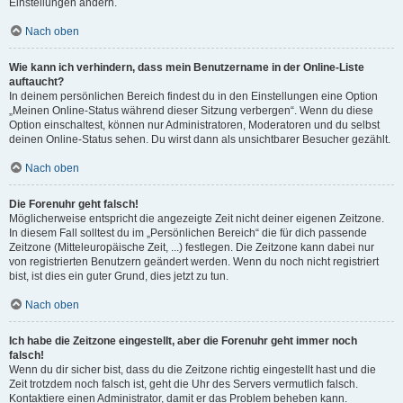
Einstellungen ändern.
Nach oben
Wie kann ich verhindern, dass mein Benutzername in der Online-Liste
auftaucht?
In deinem persönlichen Bereich findest du in den Einstellungen eine Option
„Meinen Online-Status während dieser Sitzung verbergen“. Wenn du diese
Option einschaltest, können nur Administratoren, Moderatoren und du selbst
deinen Online-Status sehen. Du wirst dann als unsichtbarer Besucher gezählt.
Nach oben
Die Forenuhr geht falsch!
Möglicherweise entspricht die angezeigte Zeit nicht deiner eigenen Zeitzone.
In diesem Fall solltest du im „Persönlichen Bereich“ die für dich passende
Zeitzone (Mitteleuropäische Zeit, ...) festlegen. Die Zeitzone kann dabei nur
von registrierten Benutzern geändert werden. Wenn du noch nicht registriert
bist, ist dies ein guter Grund, dies jetzt zu tun.
Nach oben
Ich habe die Zeitzone eingestellt, aber die Forenuhr geht immer noch
falsch!
Wenn du dir sicher bist, dass du die Zeitzone richtig eingestellt hast und die
Zeit trotzdem noch falsch ist, geht die Uhr des Servers vermutlich falsch.
Kontaktiere einen Administrator, damit er das Problem beheben kann.