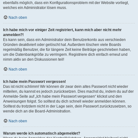
ebenfalls möglich, dass ein Konfigurationsproblem mit der Website vorliegt,
welches ein Administrator lösen muss.
Nach oben
Ich habe mich vor einiger Zeit registriert, kann mich aber nicht mehr
anmelden?!
Es kann sein, dass ein Administrator dein Benutzerkonto aus verschieden
Gründen deaktiviert oder gelöscht hat. Außerdem löschen viele Boards
regelmäßig Benutzer, die für längere Zeit keine Beiträge geschrieben haben,
um die Datenbankgröße zu verringern. Registriere dich einfach erneut und
nimm aktiv an den Diskussionen teil!
Nach oben
Ich habe mein Passwort vergessen!
Das ist nicht schlimm! Wir können dir zwar dein altes Passwort nicht wieder
mitteilen, du kannst es jedoch zurücksetzen. Dies machst du, indem du auf der
Anmelde-Seite auf „Ich habe mein Passwort vergessen“ klickst und den
Anweisungen folgst. So solltest du dich schnell wieder anmelden können.
Solltest du trotzdem nicht in der Lage sein, dein Passwort zurückzusetzen, so
wende dich an die Board-Administration.
Nach oben
Warum werde ich automatisch abgemeldet?