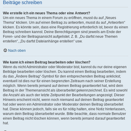
Beiträge schreiben
Wie erstelle ich ein neues Thema oder eine Antwort?
Um ein neues Thema in einem Forum zu eröffnen, musst du auf „Neues
Thema“ klicken. Um auf einen Beitrag zu antworten, musst du auf „Antworten“
klicken. Es könnte sein, dass eine Registrierung erforderlich ist, bevor du einen
Beitrag schreiben kannst. Deine Berechtigungen sind jeweils am Ende der
Foren- und der Beitragsansicht aufgelistet. Z. B. „Du darfst neue Themen
erstellen“, „Du darfst Dateianhänge erstellen“ usw.
Nach oben
Wie kann ich einen Beitrag bearbeiten oder löschen?
Wenn du nicht Administrator oder Moderator bist, kannst du nur deine eigenen
Beiträge bearbeiten oder löschen. Du kannst einen Beitrag bearbeiten, indem
du das „Ändere Beitrag“-Symbol für den entsprechenden Beitrag anklickst;
eventuell ist dies nur für einen begrenzten Zeitraum nach seiner Erstellung
möglich. Wenn bereits jemand auf deinen Beitrag geantwortet hat, wird dein
Beitrag in der Themenansicht als überarbeitet gekennzeichnet. Es wird sowohl
die Anzahl als auch der letzte Zeitpunkt der Bearbeitungen angezeigt. Dieser
Hinweis erscheint nicht, wenn noch niemand auf deinen Beitrag geantwortet
hat oder wenn ein Administrator oder Moderator deinen Beitrag überarbeitet
hat. Diese können jedoch, falls sie es für nötig halten, eine Notiz hinterlassen,
warum dein Beitrag überarbeitet wurde. Bitte beachte, dass normale Benutzer
einen Beitrag nicht löschen können, wenn bereits jemand darauf geantwortet
hat.