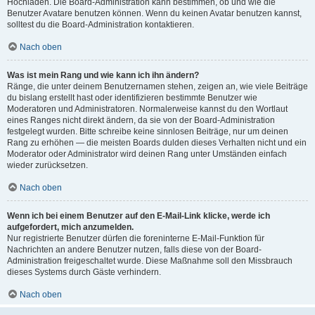
Hochladen. Die Board-Administration kann bestimmen, ob und wie die
Benutzer Avatare benutzen können. Wenn du keinen Avatar benutzen kannst,
solltest du die Board-Administration kontaktieren.
Nach oben
Was ist mein Rang und wie kann ich ihn ändern?
Ränge, die unter deinem Benutzernamen stehen, zeigen an, wie viele Beiträge
du bislang erstellt hast oder identifizieren bestimmte Benutzer wie
Moderatoren und Administratoren. Normalerweise kannst du den Wortlaut
eines Ranges nicht direkt ändern, da sie von der Board-Administration
festgelegt wurden. Bitte schreibe keine sinnlosen Beiträge, nur um deinen
Rang zu erhöhen — die meisten Boards dulden dieses Verhalten nicht und ein
Moderator oder Administrator wird deinen Rang unter Umständen einfach
wieder zurücksetzen.
Nach oben
Wenn ich bei einem Benutzer auf den E-Mail-Link klicke, werde ich
aufgefordert, mich anzumelden.
Nur registrierte Benutzer dürfen die foreninterne E-Mail-Funktion für
Nachrichten an andere Benutzer nutzen, falls diese von der Board-
Administration freigeschaltet wurde. Diese Maßnahme soll den Missbrauch
dieses Systems durch Gäste verhindern.
Nach oben