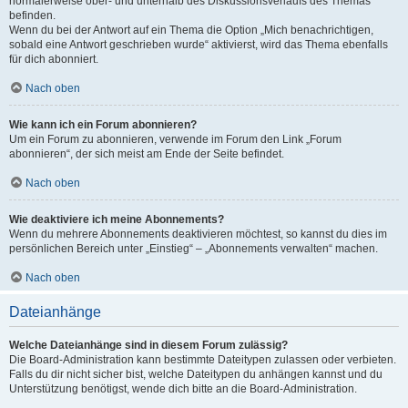
normalerweise ober- und unterhalb des Diskussionsverlaufs des Themas
befinden.
Wenn du bei der Antwort auf ein Thema die Option „Mich benachrichtigen,
sobald eine Antwort geschrieben wurde“ aktivierst, wird das Thema ebenfalls
für dich abonniert.
Nach oben
Wie kann ich ein Forum abonnieren?
Um ein Forum zu abonnieren, verwende im Forum den Link „Forum
abonnieren“, der sich meist am Ende der Seite befindet.
Nach oben
Wie deaktiviere ich meine Abonnements?
Wenn du mehrere Abonnements deaktivieren möchtest, so kannst du dies im
persönlichen Bereich unter „Einstieg“ – „Abonnements verwalten“ machen.
Nach oben
Dateianhänge
Welche Dateianhänge sind in diesem Forum zulässig?
Die Board-Administration kann bestimmte Dateitypen zulassen oder verbieten.
Falls du dir nicht sicher bist, welche Dateitypen du anhängen kannst und du
Unterstützung benötigst, wende dich bitte an die Board-Administration.