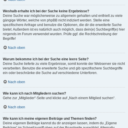
Weshalb erhalte ich bei der Suche keine Ergebnisse?
Deine Suche war möglicherweise zu allgemein gehalten und enthielt zu viele
gängige Wörter, welche von phpBB nicht indiziert werden. Stelle eine
spezifischere Anfrage und benutze die Optionen, die dir die erweiterte Suche
bietet. Außerdem ist es natürlich auch möglich, dass dein(e) Suchbegriff(e) hier
nirgends im Forum verwendet wurden. Prüfe ggf. die Rechtschreibung der
Begriffe!
Nach oben
Warum bekomme ich bei der Suche eine leere Seite?
Deine Suche lieferte zu viele Ergebnisse, somit konnte der Webserver sie nicht
verarbeiten. Benutze die erweiterte Suche und gib spezifischere Suchbegriffe
ein oder beschränke die Suche auf verschiedene Unterforen.
Nach oben
Wie kann ich nach Mitgliedern suchen?
Gehe zur „Mitglieder“-Seite und klicke auf „Nach einem Mitglied suchen“.
Nach oben
Wie kann ich meine eigenen Beiträge und Themen finden?
Deine eigenen Beiträge kannst du dir anzeigen lassen, indem du „Eigene
Beiträge“ im Schnellzugriff oben auf der Boardseite auswählst. Alternativ