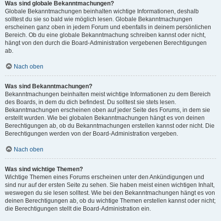
Was sind globale Bekanntmachungen?
Globale Bekanntmachungen beinhalten wichtige Informationen, deshalb
solltest du sie so bald wie möglich lesen. Globale Bekanntmachungen
erscheinen ganz oben in jedem Forum und ebenfalls in deinem persönlichen
Bereich. Ob du eine globale Bekanntmachung schreiben kannst oder nicht,
hängt von den durch die Board-Administration vergebenen Berechtigungen
ab.
Nach oben
Was sind Bekanntmachungen?
Bekanntmachungen beinhalten meist wichtige Informationen zu dem Bereich
des Boards, in dem du dich befindest. Du solltest sie stets lesen.
Bekanntmachungen erscheinen oben auf jeder Seite des Forums, in dem sie
erstellt wurden. Wie bei globalen Bekanntmachungen hängt es von deinen
Berechtigungen ab, ob du Bekanntmachungen erstellen kannst oder nicht. Die
Berechtigungen werden von der Board-Administration vergeben.
Nach oben
Was sind wichtige Themen?
Wichtige Themen eines Forums erscheinen unter den Ankündigungen und
sind nur auf der ersten Seite zu sehen. Sie haben meist einen wichtigen Inhalt,
weswegen du sie lesen solltest. Wie bei den Bekanntmachungen hängt es von
deinen Berechtigungen ab, ob du wichtige Themen erstellen kannst oder nicht;
die Berechtigungen stellt die Board-Administration ein.