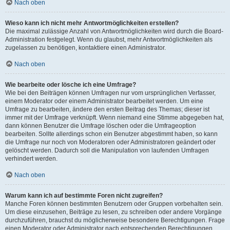
Nach oben
Wieso kann ich nicht mehr Antwortmöglichkeiten erstellen?
Die maximal zulässige Anzahl von Antwortmöglichkeiten wird durch die Board-
Administration festgelegt. Wenn du glaubst, mehr Antwortmöglichkeiten als
zugelassen zu benötigen, kontaktiere einen Administrator.
Nach oben
Wie bearbeite oder lösche ich eine Umfrage?
Wie bei den Beiträgen können Umfragen nur vom ursprünglichen Verfasser,
einem Moderator oder einem Administrator bearbeitet werden. Um eine
Umfrage zu bearbeiten, ändere den ersten Beitrag des Themas; dieser ist
immer mit der Umfrage verknüpft. Wenn niemand eine Stimme abgegeben hat,
dann können Benutzer die Umfrage löschen oder die Umfrageoption
bearbeiten. Sollte allerdings schon ein Benutzer abgestimmt haben, so kann
die Umfrage nur noch von Moderatoren oder Administratoren geändert oder
gelöscht werden. Dadurch soll die Manipulation von laufenden Umfragen
verhindert werden.
Nach oben
Warum kann ich auf bestimmte Foren nicht zugreifen?
Manche Foren können bestimmten Benutzern oder Gruppen vorbehalten sein.
Um diese einzusehen, Beiträge zu lesen, zu schreiben oder andere Vorgänge
durchzuführen, brauchst du möglicherweise besondere Berechtigungen. Frage
einen Moderator oder Administrator nach entsprechenden Berechtigungen.