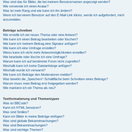
Was sind das für Bilder, die bei meinem Benutzernamen angezeigt werden?
Wie verwende ich einen Avatar?
Was ist mein Rang und wie kann ich ihn ändern?
Wenn ich bei einem Benutzer auf den E-Mail-Link klicke, werde ich aufgefordert, mich
anzumelden.
Beiträge schreiben
Wie erstelle ich ein neues Thema oder eine Antwort?
Wie kann ich einen Beitrag bearbeiten oder löschen?
Wie kann ich meinem Beitrag eine Signatur anfügen?
Wie kann ich eine Umfrage erstellen?
Wieso kann ich nicht mehr Antwortmöglichkeiten erstellen?
Wie bearbeite oder lösche ich eine Umfrage?
Warum kann ich auf bestimmte Foren nicht zugreifen?
Weshalb kann ich keine Dateianhänge anfügen?
Weshalb wurde ich verwarnt?
Wie kann ich Beiträge den Moderatoren melden?
Was bewirkt die „Speichern“-Schaltfläche beim Schreiben eines Beitrags?
Warum muss mein Beitrag erst freigegeben werden?
Wie markiere ich ein Thema als neu?
Textformatierung und Thementypen
Was ist BBCode?
Kann ich HTML benutzen?
Was sind Smilies?
Kann ich Bilder in meine Beiträge einfügen?
Was sind globale Bekanntmachungen?
Was sind Bekanntmachungen?
Was sind wichtige Themen?