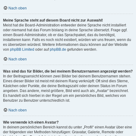
Nach oben
Meine Sprache steht auf diesem Board nicht zur Auswahl!
Meist hat die Board-Administration entweder deine Sprache nicht installiert
oder niemand hat das Forum bislang in deine Sprache übersetzt. Frage ggf.
einen Board-Administrator, ob er das Sprachpaket, das du benötigst,
installieren kann. Falls es noch nicht existiert, würden wir uns freuen, wenn du
es übersetzen würdest. Weitere Informationen dazu können auf der Website
von
phpBB Limited
oder auf
phpBB.de
gefunden werden.
Nach oben
Was sind das für Bilder, die bei meinem Benutzernamen angezeigt werden?
In der Beitragsansicht können zwei Bilder bei deinem Benutzernamen stehen.
Eines dieser Bilder ist meist mit deinem Rang verknüpft: Oft sind dies Sterne,
Kästchen oder Punkte, die deine Beitragszahl oder deinen Status im Forum
angeben. Das andere, meist größere, Bild wird auch als „Avatar“ bezeichnet.
Es handelt sich hierbei in der Regel um ein persönliches Bild, welches von
Benutzer zu Benutzer unterschiedlich ist.
Nach oben
Wie verwende ich einen Avatar?
In deinem persönlichen Bereich kannst du unter „Profil“ einen Avatar über eine
der folgenden vier Methoden hinzufügen: Gravatar, Galerie, Remote oder