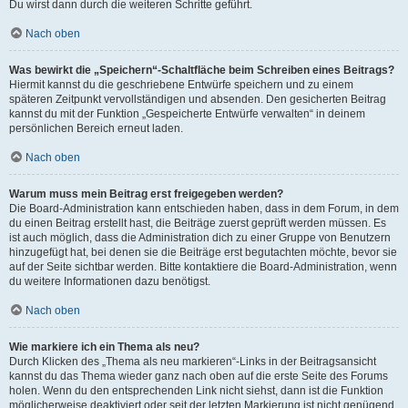
Du wirst dann durch die weiteren Schritte geführt.
Nach oben
Was bewirkt die „Speichern“-Schaltfläche beim Schreiben eines Beitrags?
Hiermit kannst du die geschriebene Entwürfe speichern und zu einem
späteren Zeitpunkt vervollständigen und absenden. Den gesicherten Beitrag
kannst du mit der Funktion „Gespeicherte Entwürfe verwalten“ in deinem
persönlichen Bereich erneut laden.
Nach oben
Warum muss mein Beitrag erst freigegeben werden?
Die Board-Administration kann entschieden haben, dass in dem Forum, in dem
du einen Beitrag erstellt hast, die Beiträge zuerst geprüft werden müssen. Es
ist auch möglich, dass die Administration dich zu einer Gruppe von Benutzern
hinzugefügt hat, bei denen sie die Beiträge erst begutachten möchte, bevor sie
auf der Seite sichtbar werden. Bitte kontaktiere die Board-Administration, wenn
du weitere Informationen dazu benötigst.
Nach oben
Wie markiere ich ein Thema als neu?
Durch Klicken des „Thema als neu markieren“-Links in der Beitragsansicht
kannst du das Thema wieder ganz nach oben auf die erste Seite des Forums
holen. Wenn du den entsprechenden Link nicht siehst, dann ist die Funktion
möglicherweise deaktiviert oder seit der letzten Markierung ist nicht genügend