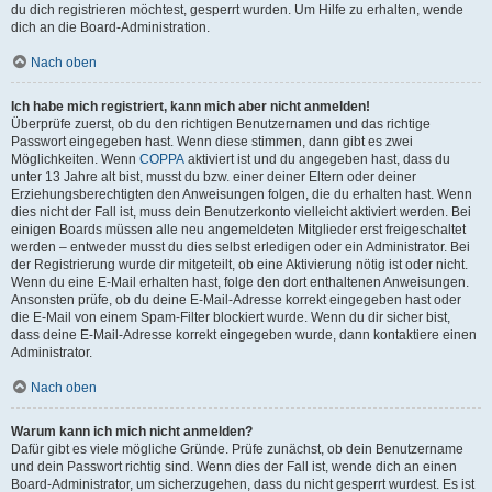
du dich registrieren möchtest, gesperrt wurden. Um Hilfe zu erhalten, wende
dich an die Board-Administration.
Nach oben
Ich habe mich registriert, kann mich aber nicht anmelden!
Überprüfe zuerst, ob du den richtigen Benutzernamen und das richtige
Passwort eingegeben hast. Wenn diese stimmen, dann gibt es zwei
Möglichkeiten. Wenn
COPPA
aktiviert ist und du angegeben hast, dass du
unter 13 Jahre alt bist, musst du bzw. einer deiner Eltern oder deiner
Erziehungsberechtigten den Anweisungen folgen, die du erhalten hast. Wenn
dies nicht der Fall ist, muss dein Benutzerkonto vielleicht aktiviert werden. Bei
einigen Boards müssen alle neu angemeldeten Mitglieder erst freigeschaltet
werden – entweder musst du dies selbst erledigen oder ein Administrator. Bei
der Registrierung wurde dir mitgeteilt, ob eine Aktivierung nötig ist oder nicht.
Wenn du eine E-Mail erhalten hast, folge den dort enthaltenen Anweisungen.
Ansonsten prüfe, ob du deine E-Mail-Adresse korrekt eingegeben hast oder
die E-Mail von einem Spam-Filter blockiert wurde. Wenn du dir sicher bist,
dass deine E-Mail-Adresse korrekt eingegeben wurde, dann kontaktiere einen
Administrator.
Nach oben
Warum kann ich mich nicht anmelden?
Dafür gibt es viele mögliche Gründe. Prüfe zunächst, ob dein Benutzername
und dein Passwort richtig sind. Wenn dies der Fall ist, wende dich an einen
Board-Administrator, um sicherzugehen, dass du nicht gesperrt wurdest. Es ist