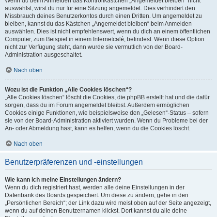
Wenn du beim Anmelden das Kontrollkästchen „Angemeldet bleiben“ nicht
auswählst, wirst du nur für eine Sitzung angemeldet. Dies verhindert den
Missbrauch deines Benutzerkontos durch einen Dritten. Um angemeldet zu
bleiben, kannst du das Kästchen „Angemeldet bleiben“ beim Anmelden
auswählen. Dies ist nicht empfehlenswert, wenn du dich an einem öffentlichen
Computer, zum Beispiel in einem Internetcafé, befindest. Wenn diese Option
nicht zur Verfügung steht, dann wurde sie vermutlich von der Board-
Administration ausgeschaltet.
Nach oben
Wozu ist die Funktion „Alle Cookies löschen“?
„Alle Cookies löschen“ löscht die Cookies, die phpBB erstellt hat und die dafür
sorgen, dass du im Forum angemeldet bleibst. Außerdem ermöglichen
Cookies einige Funktionen, wie beispielsweise den „Gelesen“-Status – sofern
sie von der Board-Administration aktiviert wurden. Wenn du Probleme bei der
An- oder Abmeldung hast, kann es helfen, wenn du die Cookies löscht.
Nach oben
Benutzerpräferenzen und -einstellungen
Wie kann ich meine Einstellungen ändern?
Wenn du dich registriert hast, werden alle deine Einstellungen in der
Datenbank des Boards gespeichert. Um diese zu ändern, gehe in den
„Persönlichen Bereich“; der Link dazu wird meist oben auf der Seite angezeigt,
wenn du auf deinen Benutzernamen klickst. Dort kannst du alle deine