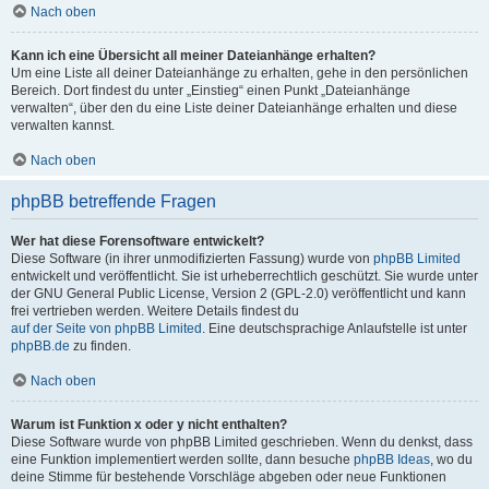
Nach oben
Kann ich eine Übersicht all meiner Dateianhänge erhalten?
Um eine Liste all deiner Dateianhänge zu erhalten, gehe in den persönlichen
Bereich. Dort findest du unter „Einstieg“ einen Punkt „Dateianhänge
verwalten“, über den du eine Liste deiner Dateianhänge erhalten und diese
verwalten kannst.
Nach oben
phpBB betreffende Fragen
Wer hat diese Forensoftware entwickelt?
Diese Software (in ihrer unmodifizierten Fassung) wurde von
phpBB Limited
entwickelt und veröffentlicht. Sie ist urheberrechtlich geschützt. Sie wurde unter
der GNU General Public License, Version 2 (GPL-2.0) veröffentlicht und kann
frei vertrieben werden. Weitere Details findest du
auf der Seite von phpBB Limited
. Eine deutschsprachige Anlaufstelle ist unter
phpBB.de
zu finden.
Nach oben
Warum ist Funktion x oder y nicht enthalten?
Diese Software wurde von phpBB Limited geschrieben. Wenn du denkst, dass
eine Funktion implementiert werden sollte, dann besuche
phpBB Ideas
, wo du
deine Stimme für bestehende Vorschläge abgeben oder neue Funktionen