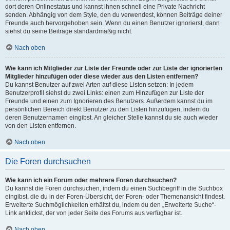
dort deren Onlinestatus und kannst ihnen schnell eine Private Nachricht
senden. Abhängig von dem Style, den du verwendest, können Beiträge deiner
Freunde auch hervorgehoben sein. Wenn du einen Benutzer ignorierst, dann
siehst du seine Beiträge standardmäßig nicht.
Nach oben
Wie kann ich Mitglieder zur Liste der Freunde oder zur Liste der ignorierten
Mitglieder hinzufügen oder diese wieder aus den Listen entfernen?
Du kannst Benutzer auf zwei Arten auf diese Listen setzen: In jedem
Benutzerprofil siehst du zwei Links: einen zum Hinzufügen zur Liste der
Freunde und einen zum Ignorieren des Benutzers. Außerdem kannst du im
persönlichen Bereich direkt Benutzer zu den Listen hinzufügen, indem du
deren Benutzernamen eingibst. An gleicher Stelle kannst du sie auch wieder
von den Listen entfernen.
Nach oben
Die Foren durchsuchen
Wie kann ich ein Forum oder mehrere Foren durchsuchen?
Du kannst die Foren durchsuchen, indem du einen Suchbegriff in die Suchbox
eingibst, die du in der Foren-Übersicht, der Foren- oder Themenansicht findest.
Erweiterte Suchmöglichkeiten erhältst du, indem du den „Erweiterte Suche“-
Link anklickst, der von jeder Seite des Forums aus verfügbar ist.
Nach oben