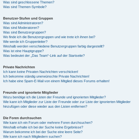
Was sind geschlossene Themen?
Was sind Themen-Symbole?
Benutzer-Stufen und Gruppen
Was sind Administratoren?
Was sind Moderatoren?
Was sind Benutzergruppen?
Wo finde ich die Benutzergruppen und wie trete ich ihnen bei?
Wie werde ich Gruppenleiter?
Weshalb werden verschiedene Benutzergruppen farbig dargestellt?
Was ist eine Hauptgruppe?
Was bedeutet der „Das Team“-Link auf der Startseite?
Private Nachrichten
Ich kann keine Privaten Nachrichten verschicken!
Ich bekomme ständig unerwünschte Private Nachrichten!
Ich habe eine Spam-E-Mail von einem Mitglied dieses Forums erhalten!
Freunde und ignorierte Mitglieder
Wozu benötige ich die Listen der Freunde und ignorierten Mitglieder?
Wie kann ich Mitglieder zur Liste der Freunde oder zur Liste der ignorierten Mitglieder
hinzufügen oder diese wieder aus den Listen entfernen?
Die Foren durchsuchen
Wie kann ich ein Forum oder mehrere Foren durchsuchen?
Weshalb erhalte ich bei der Suche keine Ergebnisse?
Warum bekomme ich bei der Suche eine leere Seite?
Wie kann ich nach Mitgliedern suchen?