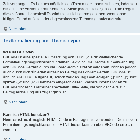
Zeit vergangen. Es ist auch möglich, das Thema nach oben zu holen, indem du
einfach eine Antwort darauf schreibst. Stelle jedoch sicher, dass du die Regeln
dieses Boards beachtest! Es wird meist nicht gerne gesehen, wenn ohne
triftigen Grund auf alte oder abgeschlossene Themen geantwortet wird.
Nach oben
Textformatierung und Thementypen
Was ist BBCode?
BBCode ist eine spezielle Umsetzung von HTML, die dir weitreichende
Formatierungsmöglichkeiten für deinen Text gibt. Die Rechte zur Verwendung
von BBCode werden durch die Board-Administration vergeben, können jedoch
auch durch dich für jeden einzelnen Beitrag deaktiviert werden. BBCode ist
ähnlich wie HTML aufgebaut, jedoch werden Tags von eckigen („[“ und „]“) statt
spitzen („<“ und „>“) Klammern eingeschlossen. Weitere Informationen zu
BBCode findest du auf einer speziellen Hilfe-Seite, die von der Seite zur
Beitragserstellung aus zugänglich ist.
Nach oben
Kann ich HTML benutzen?
Nein, es ist nicht möglich, HTML-Code in Beiträgen zu verwenden. Die meisten
Formatierungsmöglichkeiten, die HTML bietet, können über BBCode erreicht
werden.
Nach oben