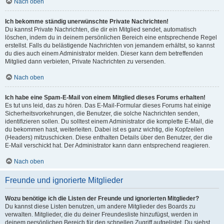
Nach oben
Ich bekomme ständig unerwünschte Private Nachrichten!
Du kannst Private Nachrichten, die dir ein Mitglied sendet, automatisch
löschen, indem du in deinem persönlichen Bereich eine entsprechende Regel
erstellst. Falls du belästigende Nachrichten von jemandem erhältst, so kannst
du dies auch einem Administrator melden. Dieser kann dem betreffenden
Mitglied dann verbieten, Private Nachrichten zu versenden.
Nach oben
Ich habe eine Spam-E-Mail von einem Mitglied dieses Forums erhalten!
Es tut uns leid, das zu hören. Das E-Mail-Formular dieses Forums hat einige
Sicherheitsvorkehrungen, die Benutzer, die solche Nachrichten senden,
identifizieren sollen. Du solltest einem Administrator die komplette E-Mail, die
du bekommen hast, weiterleiten. Dabei ist es ganz wichtig, die Kopfzeilen
(Headers) mitzuschicken. Diese enthalten Details über den Benutzer, der die
E-Mail verschickt hat. Der Administrator kann dann entsprechend reagieren.
Nach oben
Freunde und ignorierte Mitglieder
Wozu benötige ich die Listen der Freunde und ignorierten Mitglieder?
Du kannst diese Listen benutzen, um andere Mitglieder des Boards zu
verwalten. Mitglieder, die du deiner Freundesliste hinzufügst, werden in
deinem persönlichen Bereich für den schnellen Zugriff aufgelistet. Du siehst