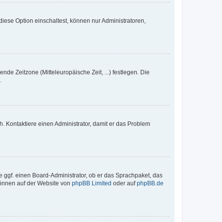
iese Option einschaltest, können nur Administratoren,
nde Zeitzone (Mitteleuropäische Zeit, ...) festlegen. Die
.
sch. Kontaktiere einen Administrator, damit er das Problem
e ggf. einen Board-Administrator, ob er das Sprachpaket, das
 können auf der Website von
phpBB Limited
oder auf
phpBB.de