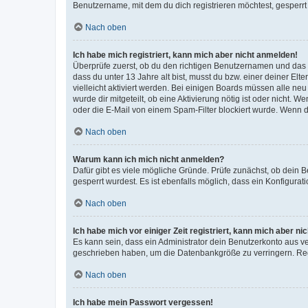
Benutzername, mit dem du dich registrieren möchtest, gesperrt
Nach oben
Ich habe mich registriert, kann mich aber nicht anmelden!
Überprüfe zuerst, ob du den richtigen Benutzernamen und das
dass du unter 13 Jahre alt bist, musst du bzw. einer deiner El
vielleicht aktiviert werden. Bei einigen Boards müssen alle ne
wurde dir mitgeteilt, ob eine Aktivierung nötig ist oder nicht
oder die E-Mail von einem Spam-Filter blockiert wurde. Wenn du
Nach oben
Warum kann ich mich nicht anmelden?
Dafür gibt es viele mögliche Gründe. Prüfe zunächst, ob dein 
gesperrt wurdest. Es ist ebenfalls möglich, dass ein Konfigurat
Nach oben
Ich habe mich vor einiger Zeit registriert, kann mich aber n
Es kann sein, dass ein Administrator dein Benutzerkonto aus v
geschrieben haben, um die Datenbankgröße zu verringern. Regis
Nach oben
Ich habe mein Passwort vergessen!