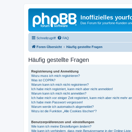
Inoffizielles your
Das Forum für yourfone-Kunden und I
Schnellzugriff
FAQ
Foren-Übersicht
Häufig gestellte Fragen
Häufig gestellte Fragen
Registrierung und Anmeldung
Wozu muss ich mich registrieren?
Was ist COPPA?
Warum kann ich mich nicht registrieren?
Ich habe mich registriert, kann mich aber nicht anmelden!
Warum kann ich mich nicht anmelden?
Ich habe mich vor einiger Zeit registriert, kann mich aber nicht mehr 
Ich habe mein Passwort vergessen!
Warum werde ich automatisch abgemeldet?
Wozu ist die Funktion „Alle Cookies löschen“?
Benutzerpräferenzen und -einstellungen
Wie kann ich meine Einstellungen ändern?
Wie kann ich verhindern, dass mein Benutzername in der Online-Liste 