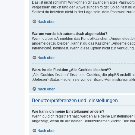
Das ist nicht schlimm! Wir können dir zwar dein altes Passwort
vergessen“ klickst und den Anweisungen folgst. So solltest du
Solltest du trotzdem nicht in der Lage sein, dein Passwort zur
Nach oben
Warum werde ich automatisch abgemeldet?
Wenn du beim Anmelden das Kontrollkästchen „Angemeldet bleib
angemeldet zu bleiben, kannst du das Kästchen „Angemeldet b
Internetcafé, befindest. Wenn diese Option nicht zur Verfügung
Nach oben
Wozu ist die Funktion „Alle Cookies löschen“?
„Alle Cookies löschen“ löscht die Cookies, die phpBB erstellt
„Gelesen“-Status – sofern sie von der Board-Administration ak
Nach oben
Benutzerpräferenzen und -einstellungen
Wie kann ich meine Einstellungen ändern?
Wenn du dich registriert hast, werden alle deine Einstellunge
angezeigt, wenn du auf deinen Benutzernamen klickst. Dort kan
Nach oben