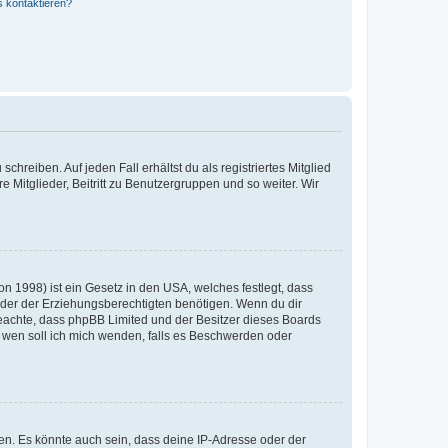
s kontaktieren?
chreiben. Auf jeden Fall erhältst du als registriertes Mitglied
e Mitglieder, Beitritt zu Benutzergruppen und so weiter. Wir
n 1998) ist ein Gesetz in den USA, welches festlegt, dass
der der Erziehungsberechtigten benötigen. Wenn du dir
te beachte, dass phpBB Limited und der Besitzer dieses Boards
An wen soll ich mich wenden, falls es Beschwerden oder
en. Es könnte auch sein, dass deine IP-Adresse oder der