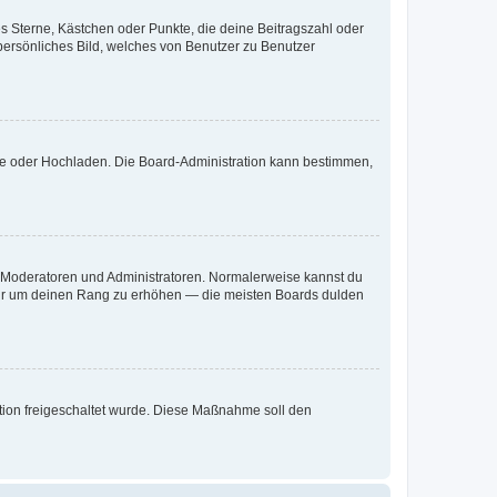
es Sterne, Kästchen oder Punkte, die deine Beitragszahl oder
 persönliches Bild, welches von Benutzer zu Benutzer
ote oder Hochladen. Die Board-Administration kann bestimmen,
ie Moderatoren und Administratoren. Normalerweise kannst du
, nur um deinen Rang zu erhöhen — die meisten Boards dulden
ration freigeschaltet wurde. Diese Maßnahme soll den