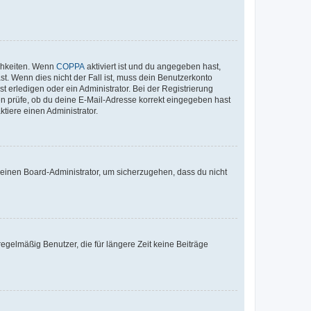
ichkeiten. Wenn
COPPA
aktiviert ist und du angegeben hast,
st. Wenn dies nicht der Fall ist, muss dein Benutzerkonto
t erledigen oder ein Administrator. Bei der Registrierung
ten prüfe, ob du deine E-Mail-Adresse korrekt eingegeben hast
tiere einen Administrator.
n einen Board-Administrator, um sicherzugehen, dass du nicht
egelmäßig Benutzer, die für längere Zeit keine Beiträge