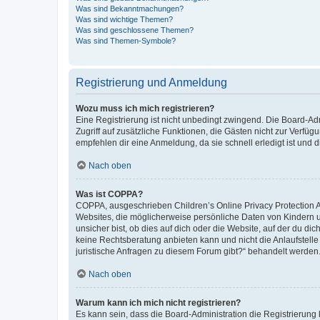
Was sind Bekanntmachungen?
Was sind wichtige Themen?
Was sind geschlossene Themen?
Was sind Themen-Symbole?
Registrierung und Anmeldung
Wozu muss ich mich registrieren?
Eine Registrierung ist nicht unbedingt zwingend. Die Board-Admin
Zugriff auf zusätzliche Funktionen, die Gästen nicht zur Verfüg
empfehlen dir eine Anmeldung, da sie schnell erledigt ist und dir
Nach oben
Was ist COPPA?
COPPA, ausgeschrieben Children’s Online Privacy Protection Ac
Websites, die möglicherweise persönliche Daten von Kindern 
unsicher bist, ob dies auf dich oder die Website, auf der du dic
keine Rechtsberatung anbieten kann und nicht die Anlaufstelle 
juristische Anfragen zu diesem Forum gibt?“ behandelt werden
Nach oben
Warum kann ich mich nicht registrieren?
Es kann sein, dass die Board-Administration die Registrierun