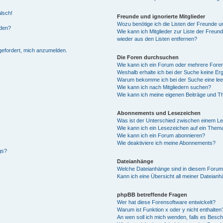
alsch!
Freunde und ignorierte Mitglieder
Wozu benötige ich die Listen der Freunde un
rden?
Wie kann ich Mitglieder zur Liste der Freund
wieder aus den Listen entfernen?
fgefordert, mich anzumelden.
Die Foren durchsuchen
Wie kann ich ein Forum oder mehrere For
Weshalb erhalte ich bei der Suche keine Er
Warum bekomme ich bei der Suche eine lee
Wie kann ich nach Mitgliedern suchen?
Wie kann ich meine eigenen Beiträge und T
Abonnements und Lesezeichen
Was ist der Unterschied zwischen einem L
Wie kann ich ein Lesezeichen auf ein Them
Wie kann ich ein Forum abonnieren?
Wie deaktiviere ich meine Abonnements?
gs?
Dateianhänge
Welche Dateianhänge sind in diesem Forum
Kann ich eine Übersicht all meiner Dateian
phpBB betreffende Fragen
Wer hat diese Forensoftware entwickelt?
Warum ist Funktion x oder y nicht enthalten
An wen soll ich mich wenden, falls es Besc