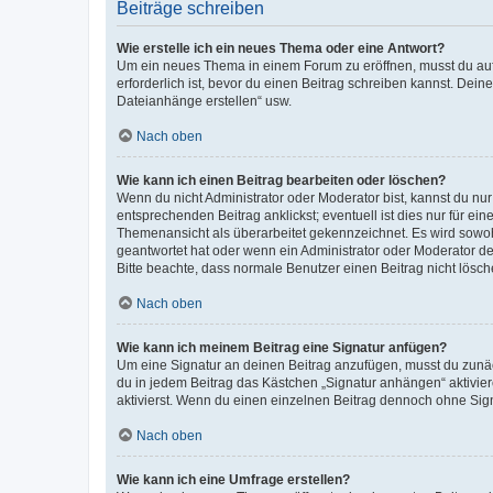
Beiträge schreiben
Wie erstelle ich ein neues Thema oder eine Antwort?
Um ein neues Thema in einem Forum zu eröffnen, musst du auf 
erforderlich ist, bevor du einen Beitrag schreiben kannst. Dein
Dateianhänge erstellen“ usw.
Nach oben
Wie kann ich einen Beitrag bearbeiten oder löschen?
Wenn du nicht Administrator oder Moderator bist, kannst du nu
entsprechenden Beitrag anklickst; eventuell ist dies nur für e
Themenansicht als überarbeitet gekennzeichnet. Es wird sowohl
geantwortet hat oder wenn ein Administrator oder Moderator dein
Bitte beachte, dass normale Benutzer einen Beitrag nicht lösc
Nach oben
Wie kann ich meinem Beitrag eine Signatur anfügen?
Um eine Signatur an deinen Beitrag anzufügen, musst du zunäch
du in jedem Beitrag das Kästchen „Signatur anhängen“ aktivi
aktivierst. Wenn du einen einzelnen Beitrag dennoch ohne Sign
Nach oben
Wie kann ich eine Umfrage erstellen?