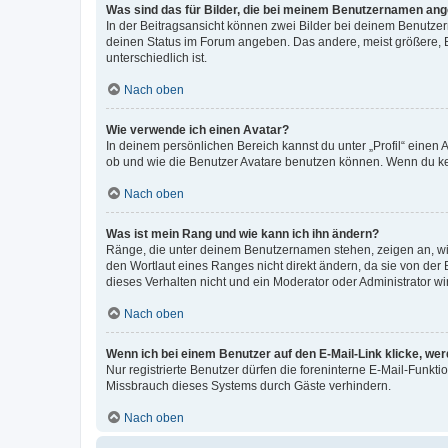
Was sind das für Bilder, die bei meinem Benutzernamen an
In der Beitragsansicht können zwei Bilder bei deinem Benutzern
deinen Status im Forum angeben. Das andere, meist größere, Bi
unterschiedlich ist.
Nach oben
Wie verwende ich einen Avatar?
In deinem persönlichen Bereich kannst du unter „Profil“ einen
ob und wie die Benutzer Avatare benutzen können. Wenn du kein
Nach oben
Was ist mein Rang und wie kann ich ihn ändern?
Ränge, die unter deinem Benutzernamen stehen, zeigen an, wie 
den Wortlaut eines Ranges nicht direkt ändern, da sie von der
dieses Verhalten nicht und ein Moderator oder Administrator 
Nach oben
Wenn ich bei einem Benutzer auf den E-Mail-Link klicke, we
Nur registrierte Benutzer dürfen die foreninterne E-Mail-Funkt
Missbrauch dieses Systems durch Gäste verhindern.
Nach oben