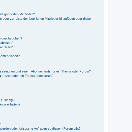
d ignorierten Mitglieder?
e oder zur Liste der ignorierten Mitglieder hinzufügen oder diese
en durchsuchen?
gebnisse?
re Seite?
hemen finden?
esezeichen und einem Abonnements für ein Thema oder Forum?
a setzen oder ein Thema abonnieren?
 zulässig?
hänge erhalten?
?
hwerden oder juristische Anfragen zu diesem Forum gibt?