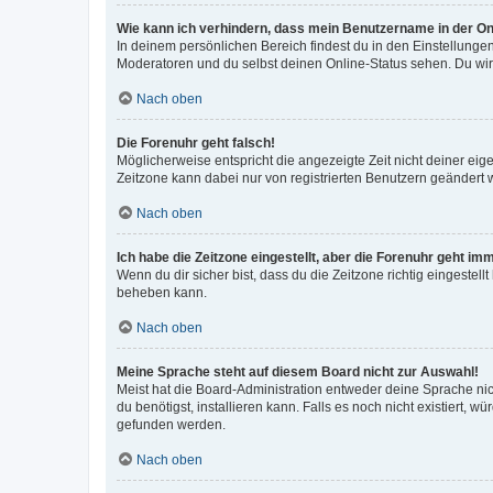
Wie kann ich verhindern, dass mein Benutzername in der Onl
In deinem persönlichen Bereich findest du in den Einstellunge
Moderatoren und du selbst deinen Online-Status sehen. Du wir
Nach oben
Die Forenuhr geht falsch!
Möglicherweise entspricht die angezeigte Zeit nicht deiner eigen
Zeitzone kann dabei nur von registrierten Benutzern geändert wer
Nach oben
Ich habe die Zeitzone eingestellt, aber die Forenuhr geht im
Wenn du dir sicher bist, dass du die Zeitzone richtig eingestell
beheben kann.
Nach oben
Meine Sprache steht auf diesem Board nicht zur Auswahl!
Meist hat die Board-Administration entweder deine Sprache nich
du benötigst, installieren kann. Falls es noch nicht existiert
gefunden werden.
Nach oben